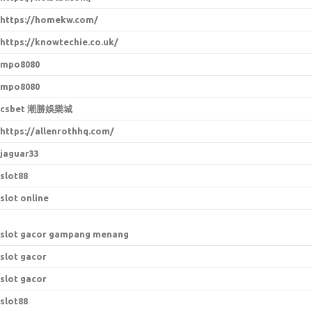
https://homekw.com/
https://knowtechie.co.uk/
mpo8080
mpo8080
csbet 潮勝娛樂城
https://allenrothhq.com/
jaguar33
slot88
slot online
slot gacor gampang menang
slot gacor
slot gacor
slot88