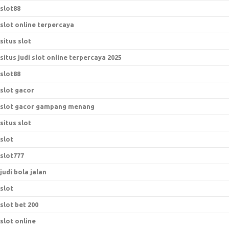
slot88
slot online terpercaya
situs slot
situs judi slot online terpercaya 2025
slot88
slot gacor
slot gacor gampang menang
situs slot
slot
slot777
judi bola jalan
slot
slot bet 200
slot online