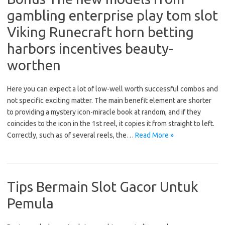
gambling enterprise play tom slot
Viking Runecraft horn betting
harbors incentives beauty-
worthen
Here you can expect a lot of low-well worth successful combos and
not specific exciting matter. The main benefit element are shorter
to providing a mystery icon-miracle book at random, and if they
coincides to the icon in the 1st reel, it copies it from straight to left.
Correctly, such as of several reels, the…
Read More »
Tips Bermain Slot Gacor Untuk
Pemula