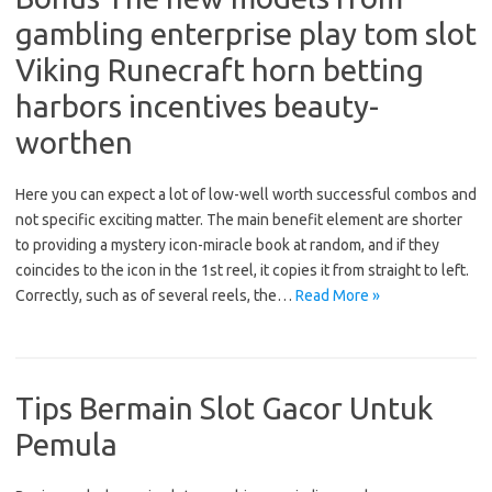
gambling enterprise play tom slot
Viking Runecraft horn betting
harbors incentives beauty-
worthen
Here you can expect a lot of low-well worth successful combos and
not specific exciting matter. The main benefit element are shorter
to providing a mystery icon-miracle book at random, and if they
coincides to the icon in the 1st reel, it copies it from straight to left.
Correctly, such as of several reels, the…
Read More »
Tips Bermain Slot Gacor Untuk
Pemula