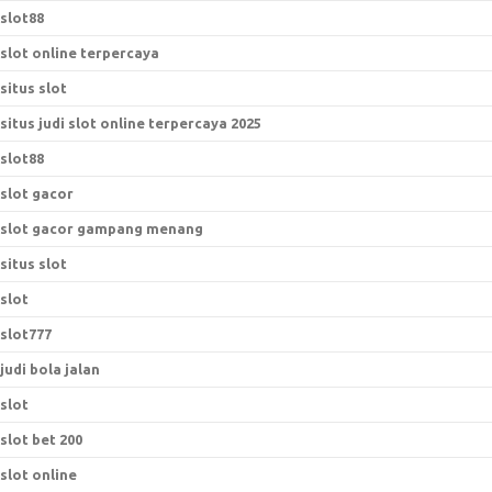
slot88
slot online terpercaya
situs slot
situs judi slot online terpercaya 2025
slot88
slot gacor
slot gacor gampang menang
situs slot
slot
slot777
judi bola jalan
slot
slot bet 200
slot online