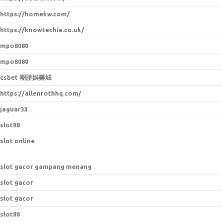
https://homekw.com/
https://knowtechie.co.uk/
mpo8080
mpo8080
csbet 潮勝娛樂城
https://allenrothhq.com/
jaguar33
slot88
slot online
slot gacor gampang menang
slot gacor
slot gacor
slot88