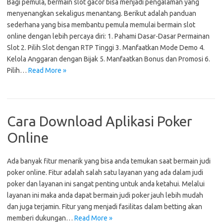
Bagi pemula, bermain slot gacor bisa menjadi pengalaman yang
menyenangkan sekaligus menantang. Berikut adalah panduan
sederhana yang bisa membantu pemula memulai bermain slot
online dengan lebih percaya diri: 1. Pahami Dasar-Dasar Permainan
Slot 2. Pilih Slot dengan RTP Tinggi 3. Manfaatkan Mode Demo 4.
Kelola Anggaran dengan Bijak 5. Manfaatkan Bonus dan Promosi 6.
Pilih…
Read More »
Cara Download Aplikasi Poker
Online
Ada banyak fitur menarik yang bisa anda temukan saat bermain judi
poker online. Fitur adalah salah satu layanan yang ada dalam judi
poker dan layanan ini sangat penting untuk anda ketahui. Melalui
layanan ini maka anda dapat bermain judi poker jauh lebih mudah
dan juga terjamin. Fitur yang menjadi fasilitas dalam betting akan
memberi dukungan…
Read More »