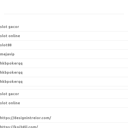
slot gacor
slot online
slot88
mejavip
hkbpokerqq
hkbpokerqq
hkbpokerqq
slot gacor
slot online
https://designintreior.com/
https://koi365l.com/