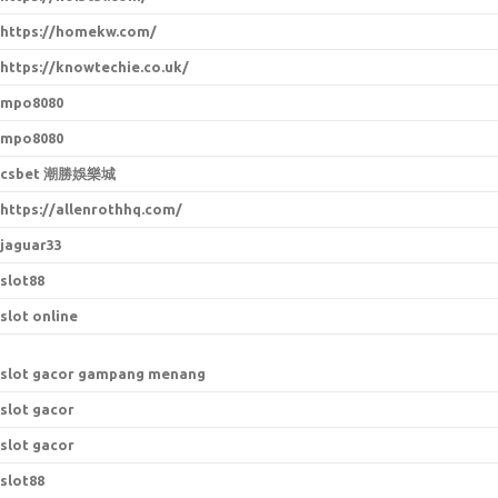
https://homekw.com/
https://knowtechie.co.uk/
mpo8080
mpo8080
csbet 潮勝娛樂城
https://allenrothhq.com/
jaguar33
slot88
slot online
slot gacor gampang menang
slot gacor
slot gacor
slot88