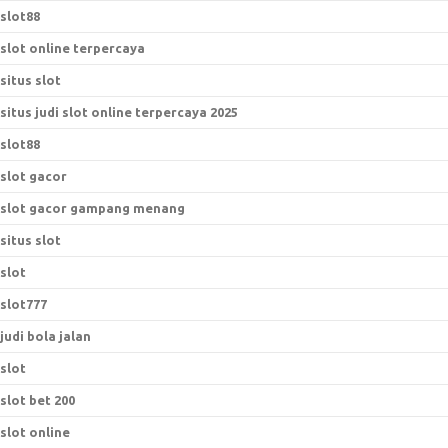
slot88
slot online terpercaya
situs slot
situs judi slot online terpercaya 2025
slot88
slot gacor
slot gacor gampang menang
situs slot
slot
slot777
judi bola jalan
slot
slot bet 200
slot online