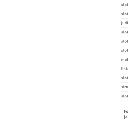
slo
slo
jud
slo
slo
slo
ma
link
slo
sit
slo
Fo
ja