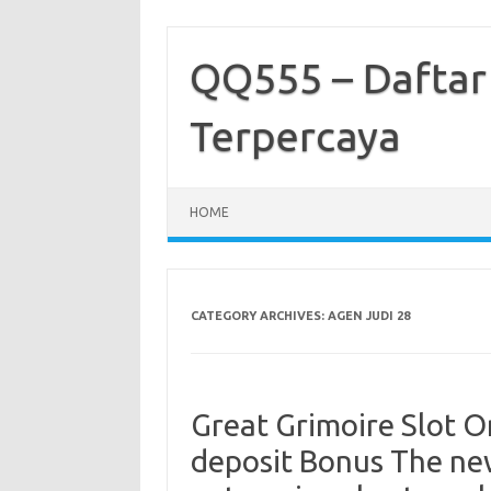
Skip
to
content
QQ555 – Daftar 
Terpercaya
HOME
CATEGORY ARCHIVES:
AGEN JUDI 28
Great Grimoire Slot O
deposit Bonus The ne