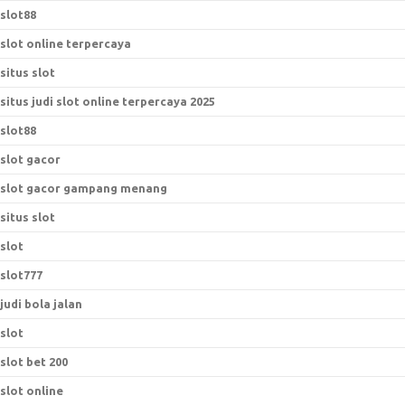
slot88
slot online terpercaya
situs slot
situs judi slot online terpercaya 2025
slot88
slot gacor
slot gacor gampang menang
situs slot
slot
slot777
judi bola jalan
slot
slot bet 200
slot online