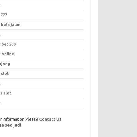
t
t777
i bola jalan
t
t bet 200
t online
hjong
 slot
t
us slot
t
r Information Please
Contact Us
sa seo judi