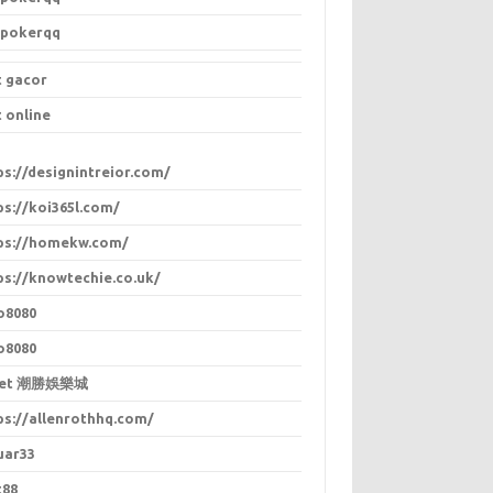
bpokerqq
t gacor
t online
ps://designintreior.com/
ps://koi365l.com/
ps://homekw.com/
ps://knowtechie.co.uk/
o8080
o8080
bet 潮勝娛樂城
ps://allenrothhq.com/
uar33
t88