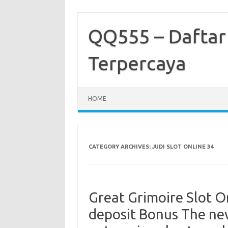
Skip
to
content
QQ555 – Daftar 
Terpercaya
HOME
CATEGORY ARCHIVES:
JUDI SLOT ONLINE 34
Great Grimoire Slot O
deposit Bonus The ne