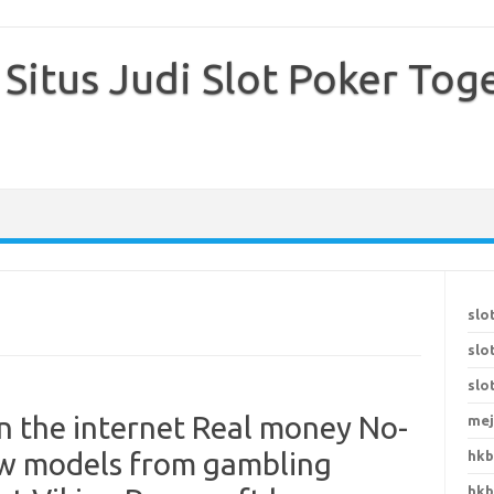
Situs Judi Slot Poker Tog
slo
slo
slo
n the internet Real money No-
mej
w models from gambling
hk
hk