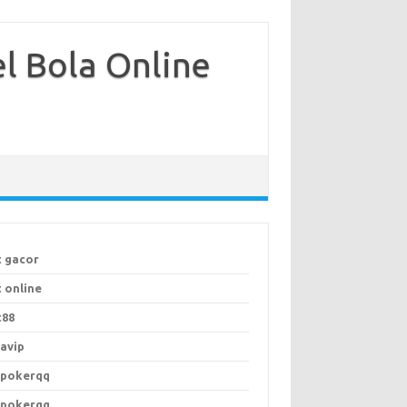
el Bola Online
t gacor
t online
t88
avip
bpokerqq
bpokerqq