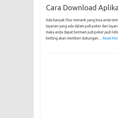
Cara Download Aplika
Ada banyak fitur menarik yang bisa anda temu
layanan yang ada dalam judi poker dan layana
maka anda dapat bermain judi poker jauh lebi
betting akan memberi dukungan…
Read Mor