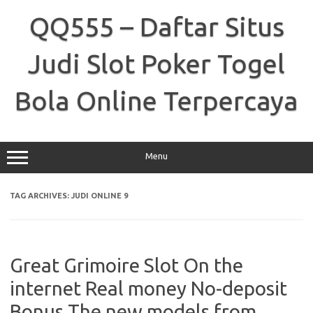
Skip
to
QQ555 – Daftar Situs
content
Judi Slot Poker Togel
Bola Online Terpercaya
Menu
TAG ARCHIVES:
JUDI ONLINE 9
Great Grimoire Slot On the
internet Real money No-deposit
Bonus The new models from