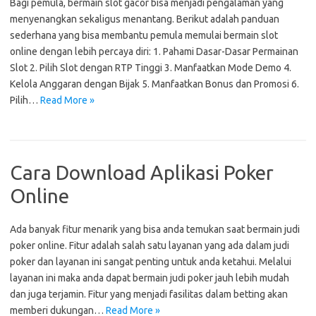
Bagi pemula, bermain slot gacor bisa menjadi pengalaman yang
menyenangkan sekaligus menantang. Berikut adalah panduan
sederhana yang bisa membantu pemula memulai bermain slot
online dengan lebih percaya diri: 1. Pahami Dasar-Dasar Permainan
Slot 2. Pilih Slot dengan RTP Tinggi 3. Manfaatkan Mode Demo 4.
Kelola Anggaran dengan Bijak 5. Manfaatkan Bonus dan Promosi 6.
Pilih…
Read More »
Cara Download Aplikasi Poker
Online
Ada banyak fitur menarik yang bisa anda temukan saat bermain judi
poker online. Fitur adalah salah satu layanan yang ada dalam judi
poker dan layanan ini sangat penting untuk anda ketahui. Melalui
layanan ini maka anda dapat bermain judi poker jauh lebih mudah
dan juga terjamin. Fitur yang menjadi fasilitas dalam betting akan
memberi dukungan…
Read More »