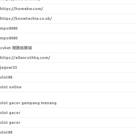
https://homekw.com/
https://knowtechie.co.uk/
mpo8080
mpo8080
csbet 潮勝娛樂城
https://allenrothhq.com/
jaguar33
slot88
slot online
slot gacor gampang menang
slot gacor
slot gacor
slot88