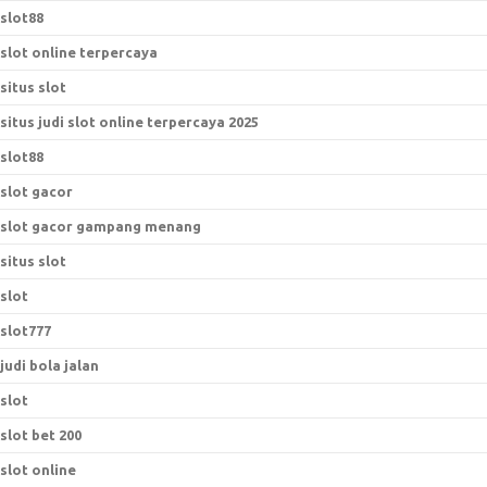
slot88
slot online terpercaya
situs slot
situs judi slot online terpercaya 2025
slot88
slot gacor
slot gacor gampang menang
situs slot
slot
slot777
judi bola jalan
slot
slot bet 200
slot online