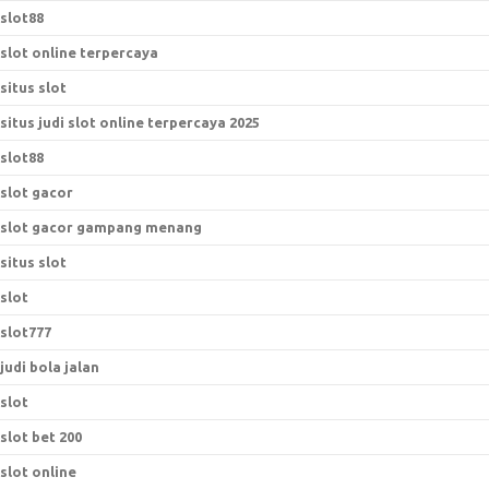
slot88
slot online terpercaya
situs slot
situs judi slot online terpercaya 2025
slot88
slot gacor
slot gacor gampang menang
situs slot
slot
slot777
judi bola jalan
slot
slot bet 200
slot online