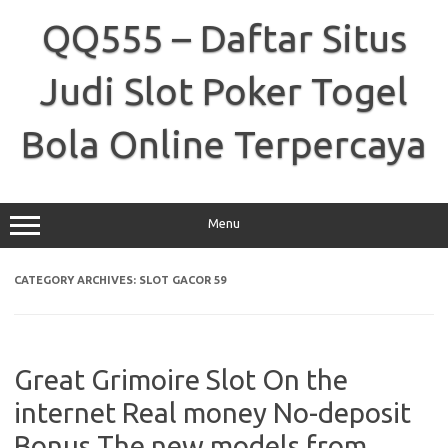
Skip
to
QQ555 – Daftar Situs
content
Judi Slot Poker Togel
Bola Online Terpercaya
Menu
CATEGORY ARCHIVES:
SLOT GACOR 59
Great Grimoire Slot On the
internet Real money No-deposit
Bonus The new models from