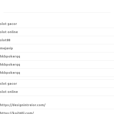
slot gacor
slot online
slot88
mejavip
hkbpokerqq
hkbpokerqq
hkbpokerqq
slot gacor
slot online
https://designintreior.com/
https://koi365l.com/