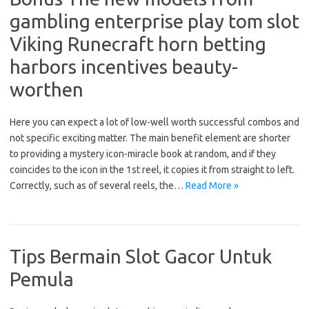
gambling enterprise play tom slot
Viking Runecraft horn betting
harbors incentives beauty-
worthen
Here you can expect a lot of low-well worth successful combos and
not specific exciting matter. The main benefit element are shorter
to providing a mystery icon-miracle book at random, and if they
coincides to the icon in the 1st reel, it copies it from straight to left.
Correctly, such as of several reels, the…
Read More »
Tips Bermain Slot Gacor Untuk
Pemula