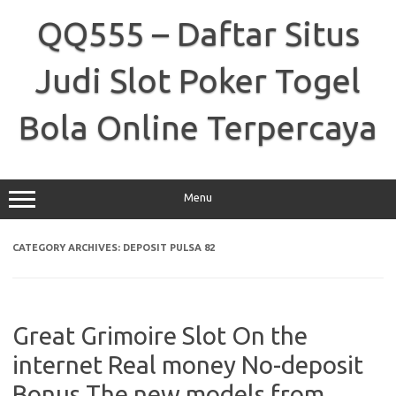
Skip
to
QQ555 – Daftar Situs
content
Judi Slot Poker Togel
Bola Online Terpercaya
Menu
CATEGORY ARCHIVES:
DEPOSIT PULSA 82
Great Grimoire Slot On the
internet Real money No-deposit
Bonus The new models from