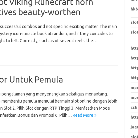
lot Viking Runecraft horn
hk
ntives beauty-worthen
slo
 successful combos and not specific exciting matter. The main
slo
ystery icon-miracle book at random, and if they coincides to
aight to left. Correctly, such as of several reels, the…
htt
htt
htt
cor Untuk Pemula
htt
mp
adi pengalaman yang menyenangkan sekaligus menantang.
mp
a membantu pemula memulai bermain slot online dengan lebih
cs
an Slot 2. Pilih Slot dengan RTP Tinggi 3. Manfaatkan Mode
anfaatkan Bonus dan Promosi 6. Pilih…
Read More »
htt
jag
slo