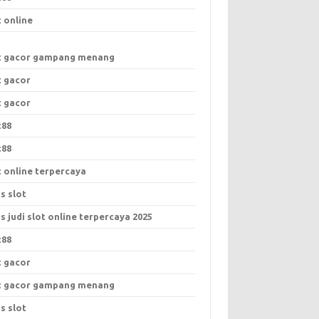
t online
t gacor gampang menang
t gacor
t gacor
t88
t88
t online terpercaya
us slot
us judi slot online terpercaya 2025
t88
t gacor
t gacor gampang menang
us slot