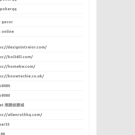
bpokerqq
t gacor
t online
ps://designintreior.com/
ps://koi365l.com/
ps://homekw.com/
ps://knowtechie.co.uk/
o8080
o8080
bet 潮勝娛樂城
ps://allenrothhq.com/
uar33
t88