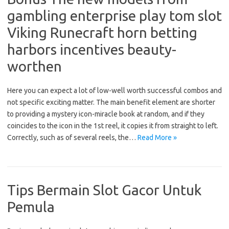
gambling enterprise play tom slot
Viking Runecraft horn betting
harbors incentives beauty-
worthen
Here you can expect a lot of low-well worth successful combos and
not specific exciting matter. The main benefit element are shorter
to providing a mystery icon-miracle book at random, and if they
coincides to the icon in the 1st reel, it copies it from straight to left.
Correctly, such as of several reels, the…
Read More »
Tips Bermain Slot Gacor Untuk
Pemula