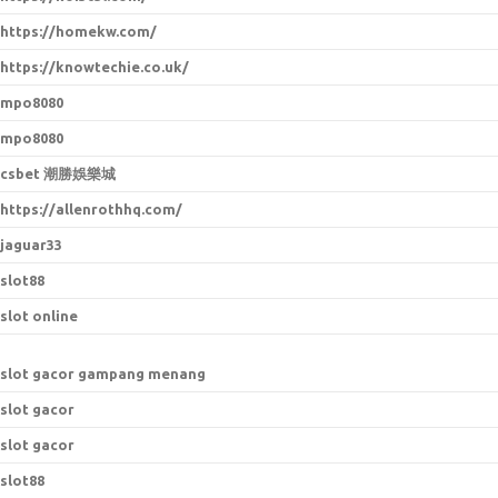
https://homekw.com/
https://knowtechie.co.uk/
mpo8080
mpo8080
csbet 潮勝娛樂城
https://allenrothhq.com/
jaguar33
slot88
slot online
slot gacor gampang menang
slot gacor
slot gacor
slot88