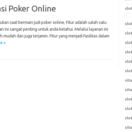
si Poker Online
slo
kan saat bermain judi poker online. Fitur adalah salah satu
slo
n ini sangat penting untuk anda ketahui. Melalui layanan ini
slo
h mudah dan juga terjamin. Fitur yang menjadi fasilitas dalam
e »
slo
slo
slo
slo
sit
sit
slo
slo
slo
sit