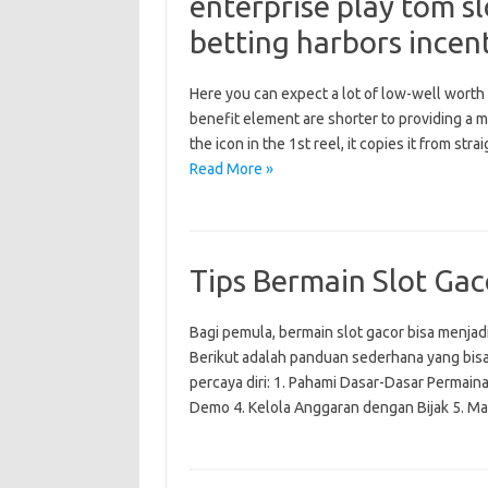
enterprise play tom s
betting harbors ince
Here you can expect a lot of low-well worth
benefit element are shorter to providing a m
the icon in the 1st reel, it copies it from str
Read More »
Tips Bermain Slot Ga
Bagi pemula, bermain slot gacor bisa menj
Berikut adalah panduan sederhana yang bis
percaya diri: 1. Pahami Dasar-Dasar Permain
Demo 4. Kelola Anggaran dengan Bijak 5. M