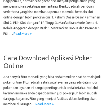
Bagi pemula, bermain slot gacor bisa menjadi pengalaman yang
menyenangkan sekaligus menantang. Berikut adalah panduan
sederhana yang bisa membantu pemula memulai bermain slot
online dengan lebih percaya diri: 1. Pahami Dasar-Dasar Permainan
Slot 2. Pilih Slot dengan RTP Tinggi 3. Manfaatkan Mode Demo 4.
Kelola Anggaran dengan Bijak 5. Manfaatkan Bonus dan Promosi 6.
Pilih…
Read More »
Cara Download Aplikasi Poker
Online
Ada banyak fitur menarik yang bisa anda temukan saat bermain judi
poker online. Fitur adalah salah satu layanan yang ada dalam judi
poker dan layanan ini sangat penting untuk anda ketahui. Melalui
layanan ini maka anda dapat bermain judi poker jauh lebih mudah
dan juga terjamin. Fitur yang menjadi fasilitas dalam betting akan
memberi dukungan…
Read More »