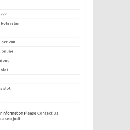
t
t777
i bola jalan
t
t bet 200
t online
hjong
 slot
t
us slot
t
r Information Please
Contact Us
sa seo judi