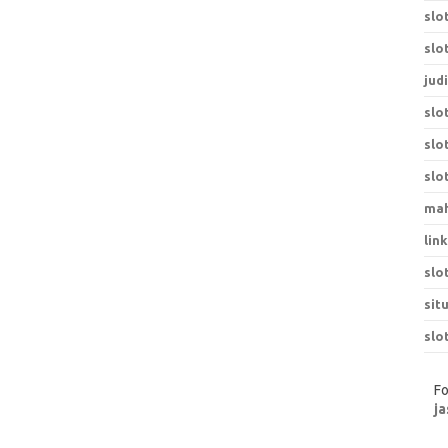
slo
slo
jud
slo
slo
slo
ma
link
slo
sit
slo
Fo
ja