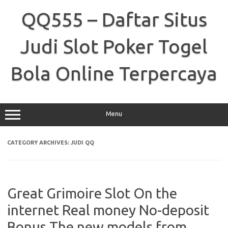
Skip
to
QQ555 – Daftar Situs
content
Judi Slot Poker Togel
Bola Online Terpercaya
Menu
CATEGORY ARCHIVES:
JUDI QQ
Great Grimoire Slot On the
internet Real money No-deposit
Bonus The new models from