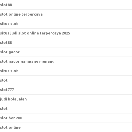
slot88
slot online terpercaya
situs slot
situs judi slot online terpercaya 2025
slot88
slot gacor
slot gacor gampang menang
situs slot
slot
slot777
judi bola jalan
slot
slot bet 200
slot online