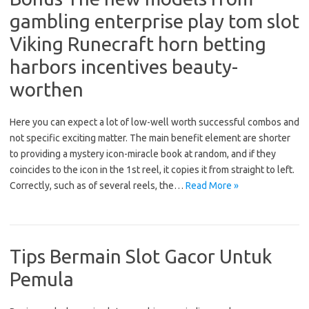
gambling enterprise play tom slot
Viking Runecraft horn betting
harbors incentives beauty-
worthen
Here you can expect a lot of low-well worth successful combos and
not specific exciting matter. The main benefit element are shorter
to providing a mystery icon-miracle book at random, and if they
coincides to the icon in the 1st reel, it copies it from straight to left.
Correctly, such as of several reels, the…
Read More »
Tips Bermain Slot Gacor Untuk
Pemula