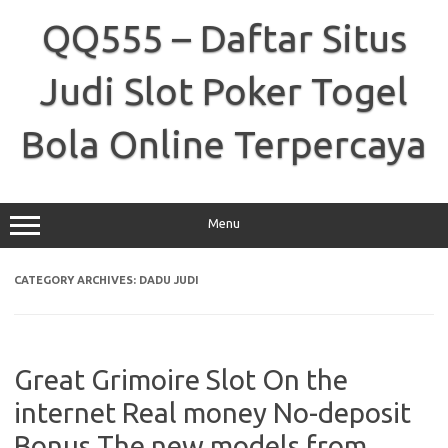
Skip
to
QQ555 – Daftar Situs
content
Judi Slot Poker Togel
Bola Online Terpercaya
Menu
CATEGORY ARCHIVES:
DADU JUDI
Great Grimoire Slot On the
internet Real money No-deposit
Bonus The new models from