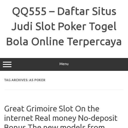
Skip
to
QQ555 – Daftar Situs
content
Judi Slot Poker Togel
Bola Online Terpercaya
Menu
TAG ARCHIVES:
AS POKER
Great Grimoire Slot On the
internet Real money No-deposit
Bonus The new models from