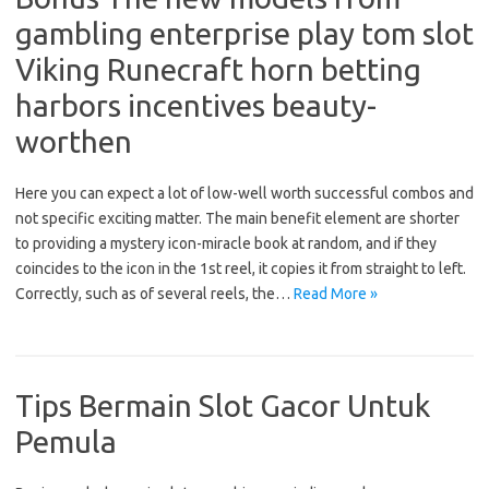
gambling enterprise play tom slot
Viking Runecraft horn betting
harbors incentives beauty-
worthen
Here you can expect a lot of low-well worth successful combos and
not specific exciting matter. The main benefit element are shorter
to providing a mystery icon-miracle book at random, and if they
coincides to the icon in the 1st reel, it copies it from straight to left.
Correctly, such as of several reels, the…
Read More »
Tips Bermain Slot Gacor Untuk
Pemula