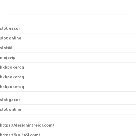
slot gacor
slot online
slot88
mejavip
hkbpokerqq
hkbpokerqq
hkbpokerqq
slot gacor
slot online
https://designintreior.com/
https://koi365l.com/