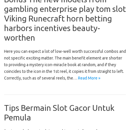
gambling enterprise play tom slot
Viking Runecraft horn betting
harbors incentives beauty-
worthen
Here you can expect a lot of low-well worth successful combos and
not specific exciting matter. The main benefit element are shorter
to providing a mystery icon-miracle book at random, and if they
coincides to the icon in the 1st reel, it copies it from straight to left.
Correctly, such as of several reels, the…
Read More »
Tips Bermain Slot Gacor Untuk
Pemula