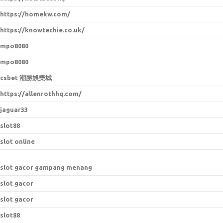
https://homekw.com/
https://knowtechie.co.uk/
mpo8080
mpo8080
csbet 潮勝娛樂城
https://allenrothhq.com/
jaguar33
slot88
slot online
slot gacor gampang menang
slot gacor
slot gacor
slot88