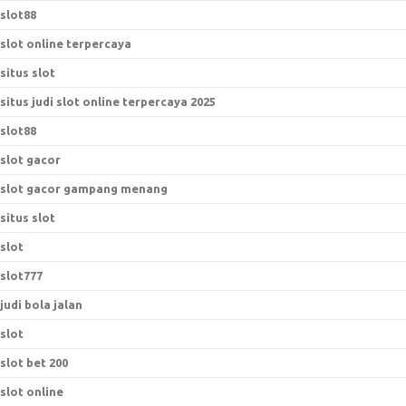
slot88
slot online terpercaya
situs slot
situs judi slot online terpercaya 2025
slot88
slot gacor
slot gacor gampang menang
situs slot
slot
slot777
judi bola jalan
slot
slot bet 200
slot online