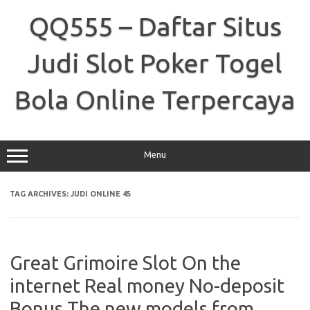
Skip
to
QQ555 – Daftar Situs
content
Judi Slot Poker Togel
Bola Online Terpercaya
Menu
TAG ARCHIVES:
JUDI ONLINE 45
Great Grimoire Slot On the
internet Real money No-deposit
Bonus The new models from