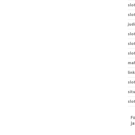
slo
slo
jud
slo
slo
slo
ma
link
slo
sit
slo
Fo
ja