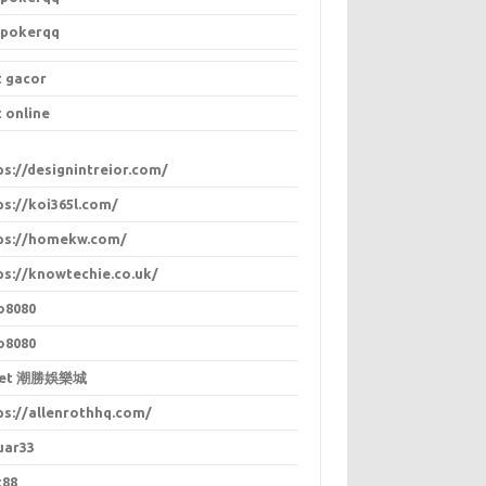
bpokerqq
t gacor
t online
ps://designintreior.com/
ps://koi365l.com/
ps://homekw.com/
ps://knowtechie.co.uk/
o8080
o8080
bet 潮勝娛樂城
ps://allenrothhq.com/
uar33
t88