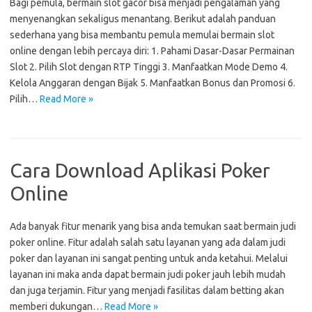
Bagi pemula, bermain slot gacor bisa menjadi pengalaman yang
menyenangkan sekaligus menantang. Berikut adalah panduan
sederhana yang bisa membantu pemula memulai bermain slot
online dengan lebih percaya diri: 1. Pahami Dasar-Dasar Permainan
Slot 2. Pilih Slot dengan RTP Tinggi 3. Manfaatkan Mode Demo 4.
Kelola Anggaran dengan Bijak 5. Manfaatkan Bonus dan Promosi 6.
Pilih…
Read More »
Cara Download Aplikasi Poker
Online
Ada banyak fitur menarik yang bisa anda temukan saat bermain judi
poker online. Fitur adalah salah satu layanan yang ada dalam judi
poker dan layanan ini sangat penting untuk anda ketahui. Melalui
layanan ini maka anda dapat bermain judi poker jauh lebih mudah
dan juga terjamin. Fitur yang menjadi fasilitas dalam betting akan
memberi dukungan…
Read More »