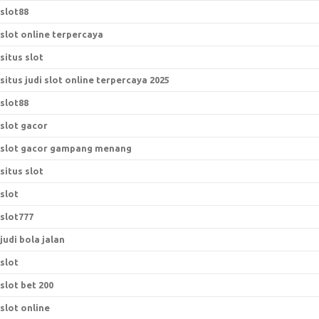
slot88
slot online terpercaya
situs slot
situs judi slot online terpercaya 2025
slot88
slot gacor
slot gacor gampang menang
situs slot
slot
slot777
judi bola jalan
slot
slot bet 200
slot online