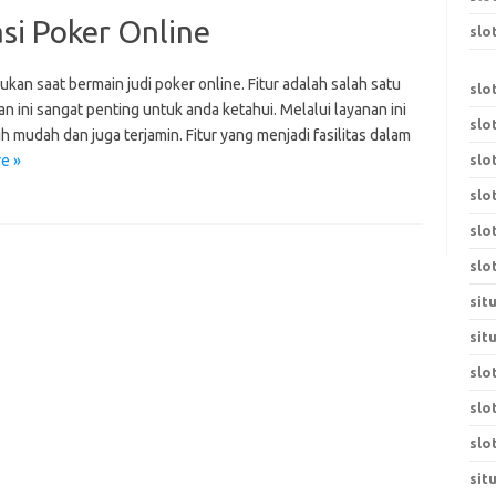
si Poker Online
slo
kan saat bermain judi poker online. Fitur adalah salah satu
slo
n ini sangat penting untuk anda ketahui. Melalui layanan ini
slo
h mudah dan juga terjamin. Fitur yang menjadi fasilitas dalam
e »
slo
slo
slo
slo
sit
sit
slo
slo
slo
sit