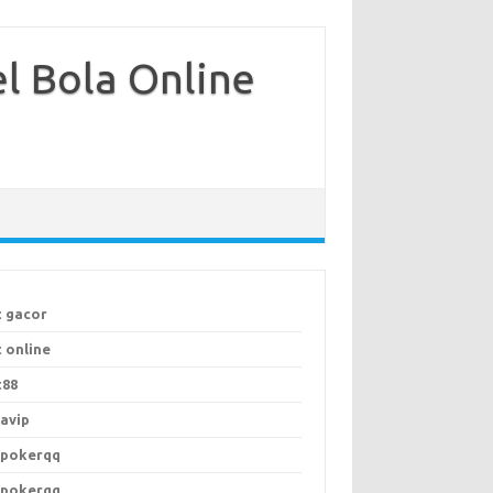
el Bola Online
t gacor
t online
t88
avip
bpokerqq
bpokerqq