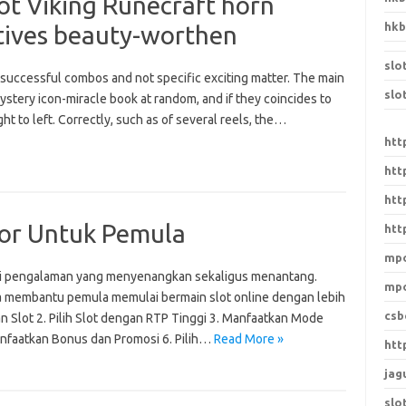
lot Viking Runecraft horn
hk
ntives beauty-worthen
slo
 successful combos and not specific exciting matter. The main
slo
ystery icon-miracle book at random, and if they coincides to
aight to left. Correctly, such as of several reels, the…
htt
htt
htt
cor Untuk Pemula
htt
mp
adi pengalaman yang menyenangkan sekaligus menantang.
mp
a membantu pemula memulai bermain slot online dengan lebih
cs
an Slot 2. Pilih Slot dengan RTP Tinggi 3. Manfaatkan Mode
anfaatkan Bonus dan Promosi 6. Pilih…
Read More »
htt
jag
slo