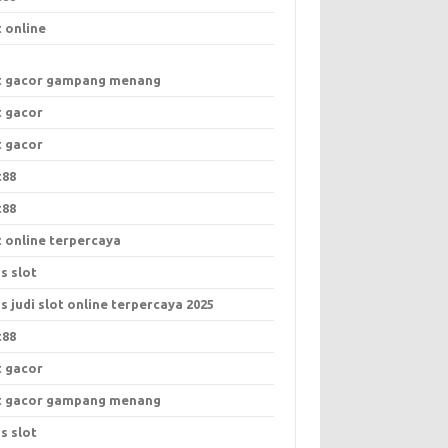
t online
t gacor gampang menang
t gacor
t gacor
t88
t88
t online terpercaya
us slot
us judi slot online terpercaya 2025
t88
t gacor
t gacor gampang menang
us slot