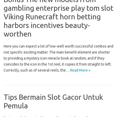
gambling enterprise play tom slot
Viking Runecraft horn betting
harbors incentives beauty-
worthen
Here you can expect a lot of low-well worth successful combos and
not specific exciting matter. The main benefit element are shorter
to providing a mystery icon-miracle book at random, and if they
coincides to the icon in the 1st reel, it copies it from straight to left.
Correctly, such as of several reels, the…
Read More »
Tips Bermain Slot Gacor Untuk
Pemula