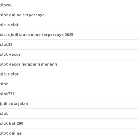
slot88
slot online terpercaya
situs slot
situs judi slot online terpercaya 2025
slot88
slot gacor
slot gacor gampang menang
situs slot
slot
slot777
judi bola jalan
slot
slot bet 200
slot online