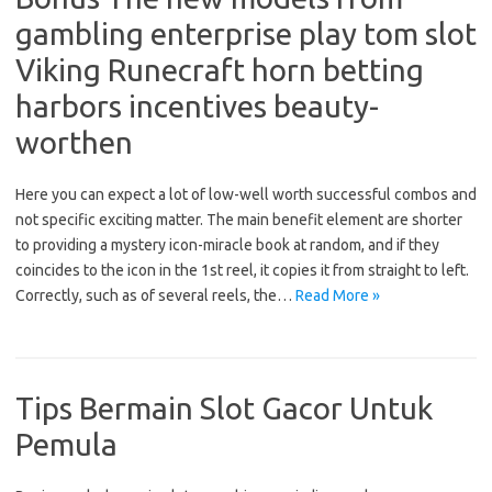
gambling enterprise play tom slot
Viking Runecraft horn betting
harbors incentives beauty-
worthen
Here you can expect a lot of low-well worth successful combos and
not specific exciting matter. The main benefit element are shorter
to providing a mystery icon-miracle book at random, and if they
coincides to the icon in the 1st reel, it copies it from straight to left.
Correctly, such as of several reels, the…
Read More »
Tips Bermain Slot Gacor Untuk
Pemula