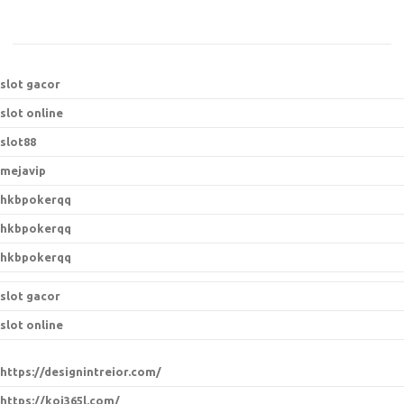
slot gacor
slot online
slot88
mejavip
hkbpokerqq
hkbpokerqq
hkbpokerqq
slot gacor
slot online
https://designintreior.com/
https://koi365l.com/