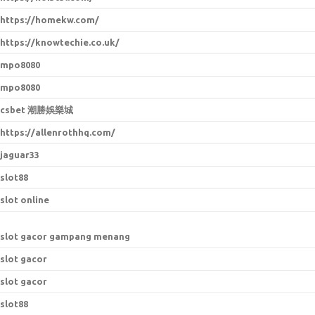
https://homekw.com/
https://knowtechie.co.uk/
mpo8080
mpo8080
csbet 潮勝娛樂城
https://allenrothhq.com/
jaguar33
slot88
slot online
slot gacor gampang menang
slot gacor
slot gacor
slot88