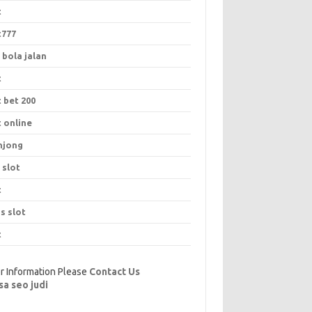
t
t777
i bola jalan
t
t bet 200
t online
hjong
 slot
t
us slot
t
r Information Please
Contact Us
sa seo judi