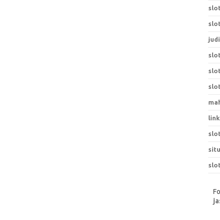
slo
slo
jud
slo
slo
slo
ma
link
slo
sit
slo
Fo
ja