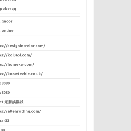
bpokerqq
t gacor
t online
ps://designintreior.com/
ps://koi365l.com/
ps://homekw.com/
ps://knowtechie.co.uk/
o8080
o8080
bet 潮勝娛樂城
ps://allenrothhq.com/
uar33
t88