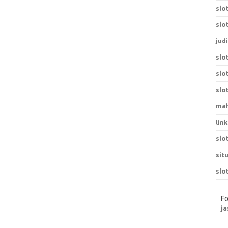
slo
slo
jud
slo
slo
slo
ma
link
slo
sit
slo
Fo
ja