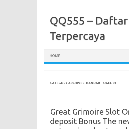
Skip
to
content
QQ555 – Daftar 
Terpercaya
HOME
CATEGORY ARCHIVES:
BANDAR TOGEL 94
Great Grimoire Slot O
deposit Bonus The ne