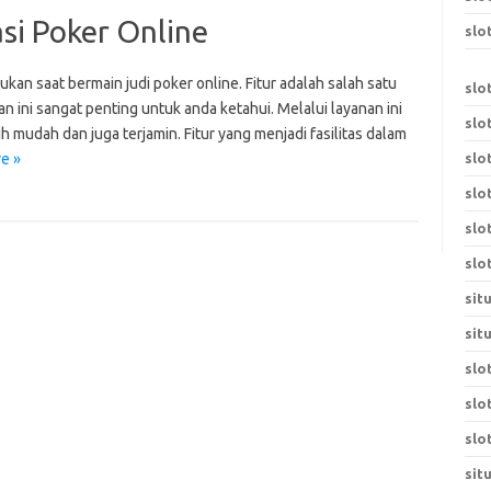
si Poker Online
slo
kan saat bermain judi poker online. Fitur adalah salah satu
slo
n ini sangat penting untuk anda ketahui. Melalui layanan ini
slo
h mudah dan juga terjamin. Fitur yang menjadi fasilitas dalam
e »
slo
slo
slo
slo
sit
sit
slo
slo
slo
sit