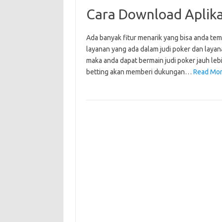
Cara Download Aplika
Ada banyak fitur menarik yang bisa anda temu
layanan yang ada dalam judi poker dan layana
maka anda dapat bermain judi poker jauh lebi
betting akan memberi dukungan…
Read Mor