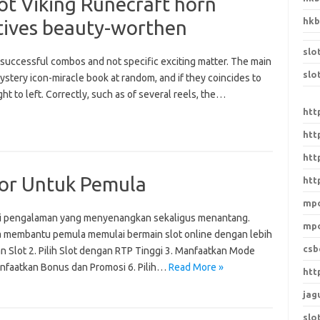
lot Viking Runecraft horn
hk
ntives beauty-worthen
slo
 successful combos and not specific exciting matter. The main
slo
ystery icon-miracle book at random, and if they coincides to
aight to left. Correctly, such as of several reels, the…
htt
htt
htt
cor Untuk Pemula
htt
mp
adi pengalaman yang menyenangkan sekaligus menantang.
mp
a membantu pemula memulai bermain slot online dengan lebih
cs
an Slot 2. Pilih Slot dengan RTP Tinggi 3. Manfaatkan Mode
anfaatkan Bonus dan Promosi 6. Pilih…
Read More »
htt
jag
slo