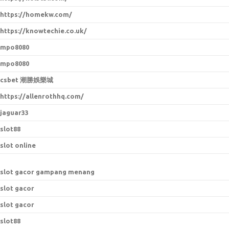
https://homekw.com/
https://knowtechie.co.uk/
mpo8080
mpo8080
csbet 潮勝娛樂城
https://allenrothhq.com/
jaguar33
slot88
slot online
slot gacor gampang menang
slot gacor
slot gacor
slot88