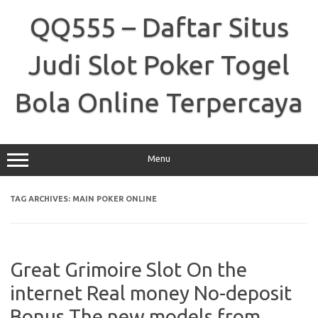
Skip
to
QQ555 – Daftar Situs
content
Judi Slot Poker Togel
Bola Online Terpercaya
Menu
TAG ARCHIVES:
MAIN POKER ONLINE
Great Grimoire Slot On the
internet Real money No-deposit
Bonus The new models from