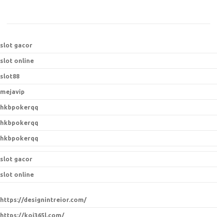
slot gacor
slot online
slot88
mejavip
hkbpokerqq
hkbpokerqq
hkbpokerqq
slot gacor
slot online
https://designintreior.com/
https://koi365l.com/