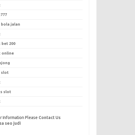
t
t777
i bola jalan
t
t bet 200
t online
hjong
 slot
t
us slot
t
r Information Please
Contact Us
sa seo judi