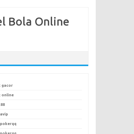
el Bola Online
t gacor
t online
t88
avip
bpokerqq
bpokerqq