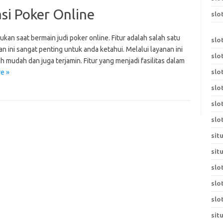
si Poker Online
slo
kan saat bermain judi poker online. Fitur adalah salah satu
slo
n ini sangat penting untuk anda ketahui. Melalui layanan ini
slo
h mudah dan juga terjamin. Fitur yang menjadi fasilitas dalam
e »
slo
slo
slo
slo
sit
sit
slo
slo
slo
sit