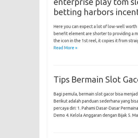
enterprise play tom s
betting harbors ince
Here you can expect a lot of low-well worth
benefit element are shorter to providing a m
the icon in the 1st reel, it copies it from str
Read More »
Tips Bermain Slot Ga
Bagi pemula, bermain slot gacor bisa menj
Berikut adalah panduan sederhana yang bis
percaya diri: 1. Pahami Dasar-Dasar Permain
Demo 4. Kelola Anggaran dengan Bijak 5. M