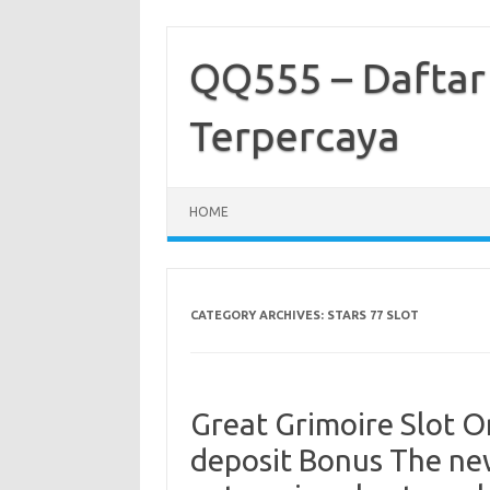
Skip
to
content
QQ555 – Daftar 
Terpercaya
HOME
CATEGORY ARCHIVES:
STARS 77 SLOT
Great Grimoire Slot O
deposit Bonus The ne