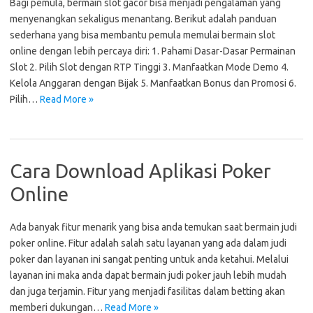
Bagi pemula, bermain slot gacor bisa menjadi pengalaman yang
menyenangkan sekaligus menantang. Berikut adalah panduan
sederhana yang bisa membantu pemula memulai bermain slot
online dengan lebih percaya diri: 1. Pahami Dasar-Dasar Permainan
Slot 2. Pilih Slot dengan RTP Tinggi 3. Manfaatkan Mode Demo 4.
Kelola Anggaran dengan Bijak 5. Manfaatkan Bonus dan Promosi 6.
Pilih…
Read More »
Cara Download Aplikasi Poker
Online
Ada banyak fitur menarik yang bisa anda temukan saat bermain judi
poker online. Fitur adalah salah satu layanan yang ada dalam judi
poker dan layanan ini sangat penting untuk anda ketahui. Melalui
layanan ini maka anda dapat bermain judi poker jauh lebih mudah
dan juga terjamin. Fitur yang menjadi fasilitas dalam betting akan
memberi dukungan…
Read More »