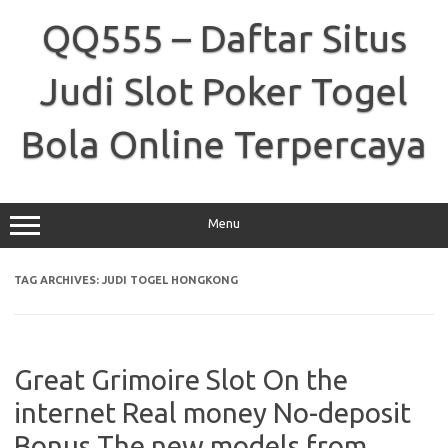
Skip
to
QQ555 – Daftar Situs
content
Judi Slot Poker Togel
Bola Online Terpercaya
Menu
TAG ARCHIVES:
JUDI TOGEL HONGKONG
Great Grimoire Slot On the
internet Real money No-deposit
Bonus The new models from