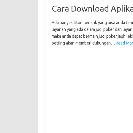
Cara Download Aplika
Ada banyak fitur menarik yang bisa anda temu
layanan yang ada dalam judi poker dan layana
maka anda dapat bermain judi poker jauh lebi
betting akan memberi dukungan…
Read Mor