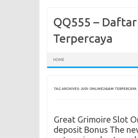
Skip
to
content
QQ555 – Daftar 
Terpercaya
HOME
TAG ARCHIVES:
JUDI ONLINE24JAM TERPERCAYA
Great Grimoire Slot O
deposit Bonus The ne