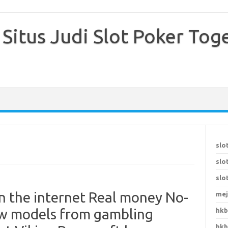
Situs Judi Slot Poker Tog
slo
slo
slo
n the internet Real money No-
mej
w models from gambling
hk
hk