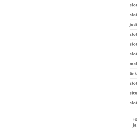
slo
slo
jud
slo
slo
slo
ma
link
slo
sit
slo
Fo
ja