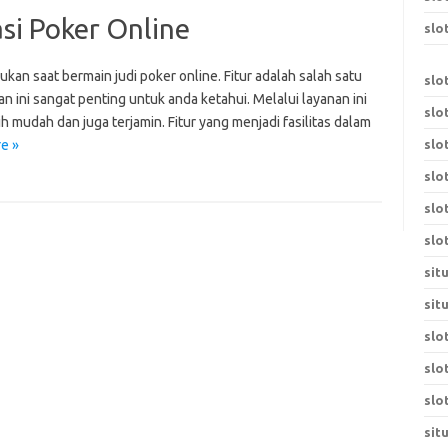
si Poker Online
slo
kan saat bermain judi poker online. Fitur adalah salah satu
slo
n ini sangat penting untuk anda ketahui. Melalui layanan ini
slo
h mudah dan juga terjamin. Fitur yang menjadi fasilitas dalam
e »
slo
slo
slo
slo
sit
sit
slo
slo
slo
sit