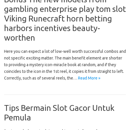
gambling enterprise play tom slot
Viking Runecraft horn betting
harbors incentives beauty-
worthen
Here you can expect a lot of low-well worth successful combos and
not specific exciting matter. The main benefit element are shorter
to providing a mystery icon-miracle book at random, and if they
coincides to the icon in the 1st reel, it copies it from straight to left.
Correctly, such as of several reels, the…
Read More »
Tips Bermain Slot Gacor Untuk
Pemula