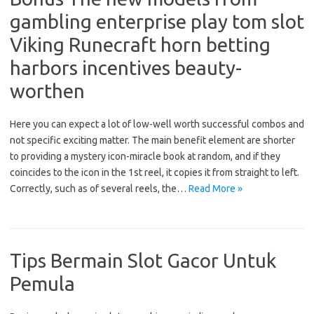
gambling enterprise play tom slot
Viking Runecraft horn betting
harbors incentives beauty-
worthen
Here you can expect a lot of low-well worth successful combos and
not specific exciting matter. The main benefit element are shorter
to providing a mystery icon-miracle book at random, and if they
coincides to the icon in the 1st reel, it copies it from straight to left.
Correctly, such as of several reels, the…
Read More »
Tips Bermain Slot Gacor Untuk
Pemula