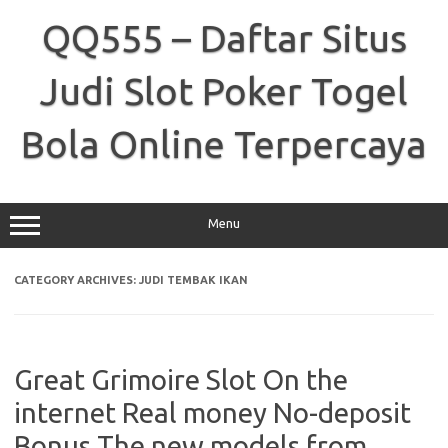
Skip
to
QQ555 – Daftar Situs
content
Judi Slot Poker Togel
Bola Online Terpercaya
Menu
CATEGORY ARCHIVES:
JUDI TEMBAK IKAN
Great Grimoire Slot On the
internet Real money No-deposit
Bonus The new models from