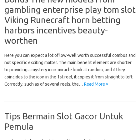
gambling enterprise play tom slot
Viking Runecraft horn betting
harbors incentives beauty-
worthen
Here you can expect a lot of low-well worth successful combos and
not specific exciting matter. The main benefit element are shorter
to providing a mystery icon-miracle book at random, and if they
coincides to the icon in the 1st reel, it copies it from straight to left.
Correctly, such as of several reels, the…
Read More »
Tips Bermain Slot Gacor Untuk
Pemula