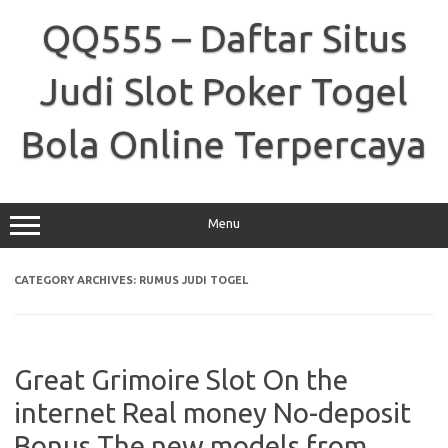
Skip
to
QQ555 – Daftar Situs
content
Judi Slot Poker Togel
Bola Online Terpercaya
Menu
CATEGORY ARCHIVES:
RUMUS JUDI TOGEL
Great Grimoire Slot On the
internet Real money No-deposit
Bonus The new models from