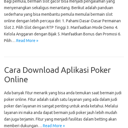
Bagi pemula, bermain slot gacor bisa menjadi pengalaman yang
menyenangkan sekaligus menantang. Berikut adalah panduan
sederhana yang bisa membantu pemula memulai bermain slot
online dengan lebih percaya diri: 1. Pahami Dasar-Dasar Permainan
Slot 2. Pilih Slot dengan RTP Tinggi 3. Manfaatkan Mode Demo 4.
Kelola Anggaran dengan Bijak 5. Manfaatkan Bonus dan Promosi 6.
Pilih…
Read More »
Cara Download Aplikasi Poker
Online
Ada banyak fitur menarik yang bisa anda temukan saat bermain judi
poker online. Fitur adalah salah satu layanan yang ada dalam judi
poker dan layanan ini sangat penting untuk anda ketahui. Melalui
layanan ini maka anda dapat bermain judi poker jauh lebih mudah
dan juga terjamin. Fitur yang menjadi fasilitas dalam betting akan
memberi dukungan…
Read More »