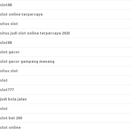
slot88
slot online terpercaya
situs slot
situs judi slot online terpercaya 2025
slot88
slot gacor
slot gacor gampang menang
situs slot
slot
slot777
judi bola jalan
slot
slot bet 200
slot online