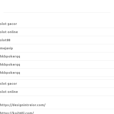
slot gacor
slot online
slot88
mejavip
hkbpokerqq
hkbpokerqq
hkbpokerqq
slot gacor
slot online
https://designintreior.com/
https://koi365l.com/