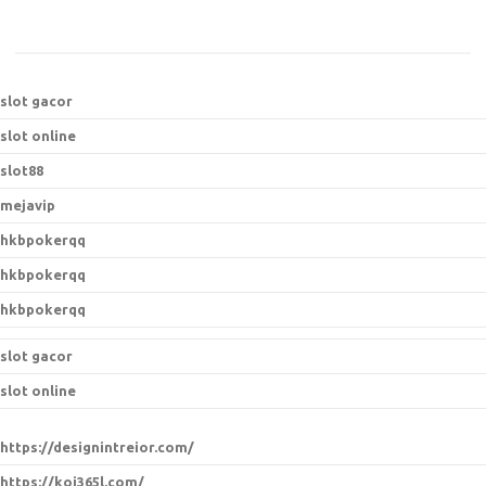
slot gacor
slot online
slot88
mejavip
hkbpokerqq
hkbpokerqq
hkbpokerqq
slot gacor
slot online
https://designintreior.com/
https://koi365l.com/