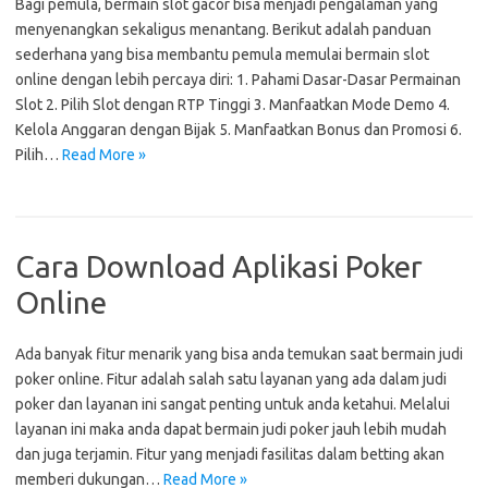
Bagi pemula, bermain slot gacor bisa menjadi pengalaman yang
menyenangkan sekaligus menantang. Berikut adalah panduan
sederhana yang bisa membantu pemula memulai bermain slot
online dengan lebih percaya diri: 1. Pahami Dasar-Dasar Permainan
Slot 2. Pilih Slot dengan RTP Tinggi 3. Manfaatkan Mode Demo 4.
Kelola Anggaran dengan Bijak 5. Manfaatkan Bonus dan Promosi 6.
Pilih…
Read More »
Cara Download Aplikasi Poker
Online
Ada banyak fitur menarik yang bisa anda temukan saat bermain judi
poker online. Fitur adalah salah satu layanan yang ada dalam judi
poker dan layanan ini sangat penting untuk anda ketahui. Melalui
layanan ini maka anda dapat bermain judi poker jauh lebih mudah
dan juga terjamin. Fitur yang menjadi fasilitas dalam betting akan
memberi dukungan…
Read More »