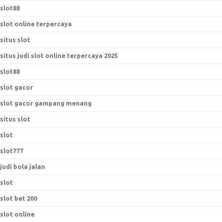
slot88
slot online terpercaya
situs slot
situs judi slot online terpercaya 2025
slot88
slot gacor
slot gacor gampang menang
situs slot
slot
slot777
judi bola jalan
slot
slot bet 200
slot online