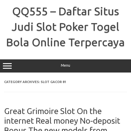
Skip
to
QQ555 – Daftar Situs
content
Judi Slot Poker Togel
Bola Online Terpercaya
Menu
CATEGORY ARCHIVES:
SLOT GACOR 81
Great Grimoire Slot On the
internet Real money No-deposit
Bonus The new models from