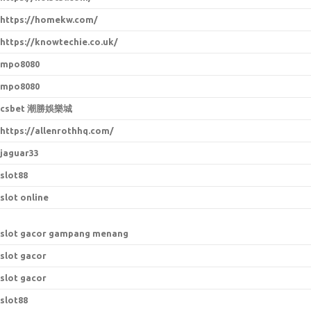
https://homekw.com/
https://knowtechie.co.uk/
mpo8080
mpo8080
csbet 潮勝娛樂城
https://allenrothhq.com/
jaguar33
slot88
slot online
slot gacor gampang menang
slot gacor
slot gacor
slot88