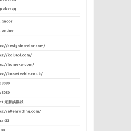
bpokerqq
t gacor
t online
ps://designintreior.com/
ps://koi365l.com/
ps://homekw.com/
ps://knowtechie.co.uk/
o8080
o8080
bet 潮勝娛樂城
ps://allenrothhq.com/
uar33
t88