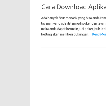
Cara Download Aplika
Ada banyak fitur menarik yang bisa anda temu
layanan yang ada dalam judi poker dan layana
maka anda dapat bermain judi poker jauh lebi
betting akan memberi dukungan…
Read Mor