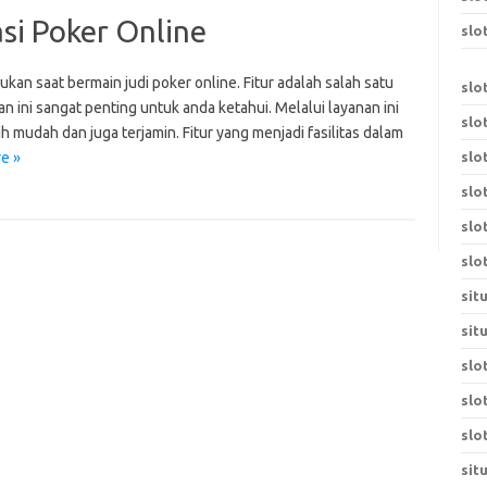
si Poker Online
slo
kan saat bermain judi poker online. Fitur adalah salah satu
slo
n ini sangat penting untuk anda ketahui. Melalui layanan ini
slo
h mudah dan juga terjamin. Fitur yang menjadi fasilitas dalam
e »
slo
slo
slo
slo
sit
sit
slo
slo
slo
sit