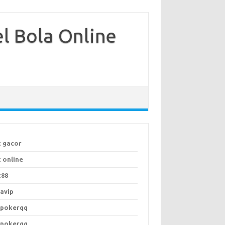
el Bola Online
t gacor
t online
t88
avip
bpokerqq
bpokerqq