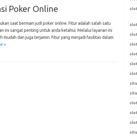
si Poker Online
slo
kan saat bermain judi poker online. Fitur adalah salah satu
slo
n ini sangat penting untuk anda ketahui. Melalui layanan ini
slo
h mudah dan juga terjamin. Fitur yang menjadi fasilitas dalam
e »
slo
slo
slo
slo
sit
sit
slo
slo
slo
sit