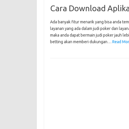
Cara Download Aplika
Ada banyak fitur menarik yang bisa anda temu
layanan yang ada dalam judi poker dan layana
maka anda dapat bermain judi poker jauh lebi
betting akan memberi dukungan…
Read Mor