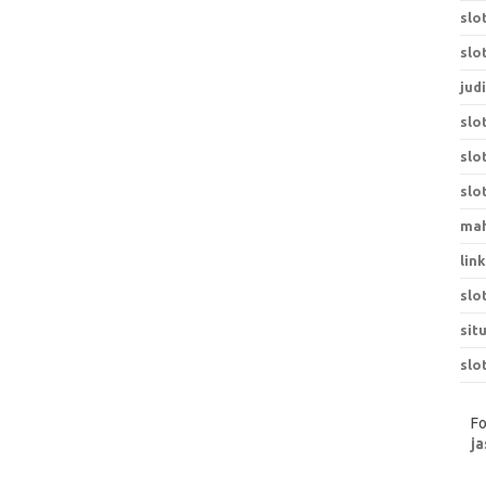
slo
slo
jud
slo
slo
slo
ma
link
slo
sit
slo
Fo
ja