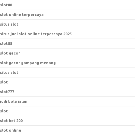
slot88
slot online terpercaya
situs slot
situs judi slot online terpercaya 2025
slot88
slot gacor
slot gacor gampang menang
situs slot
slot
slot777
judi bola jalan
slot
slot bet 200
slot online