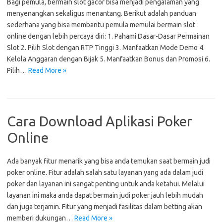
Bagi pemula, bermain slot gacor bisa menjadi pengalaman yang
menyenangkan sekaligus menantang. Berikut adalah panduan
sederhana yang bisa membantu pemula memulai bermain slot
online dengan lebih percaya diri: 1. Pahami Dasar-Dasar Permainan
Slot 2. Pilih Slot dengan RTP Tinggi 3. Manfaatkan Mode Demo 4.
Kelola Anggaran dengan Bijak 5. Manfaatkan Bonus dan Promosi 6.
Pilih…
Read More »
Cara Download Aplikasi Poker
Online
Ada banyak fitur menarik yang bisa anda temukan saat bermain judi
poker online. Fitur adalah salah satu layanan yang ada dalam judi
poker dan layanan ini sangat penting untuk anda ketahui. Melalui
layanan ini maka anda dapat bermain judi poker jauh lebih mudah
dan juga terjamin. Fitur yang menjadi fasilitas dalam betting akan
memberi dukungan…
Read More »