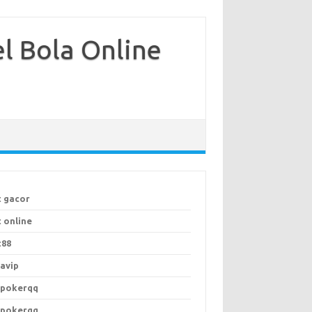
el Bola Online
t gacor
t online
t88
avip
bpokerqq
bpokerqq