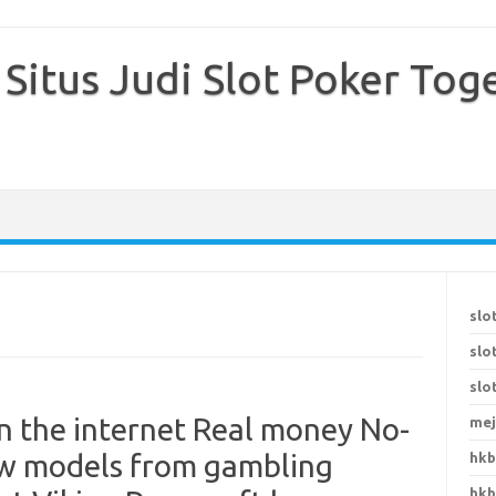
Situs Judi Slot Poker Tog
slo
slo
slo
n the internet Real money No-
mej
w models from gambling
hk
hk