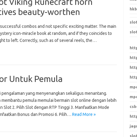
lot Viking Runecraft horn
hk
ntives beauty-worthen
slo
 successful combos and not specific exciting matter. The main
slo
ystery icon-miracle book at random, and if they coincides to
aight to left. Correctly, such as of several reels, the…
htt
htt
htt
cor Untuk Pemula
htt
mp
adi pengalaman yang menyenangkan sekaligus menantang.
mp
a membantu pemula memulai bermain slot online dengan lebih
cs
an Slot 2. Pilih Slot dengan RTP Tinggi 3. Manfaatkan Mode
anfaatkan Bonus dan Promosi 6. Pilih…
Read More »
htt
jag
slo