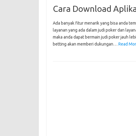
Cara Download Aplika
Ada banyak fitur menarik yang bisa anda temu
layanan yang ada dalam judi poker dan layana
maka anda dapat bermain judi poker jauh lebi
betting akan memberi dukungan…
Read Mor