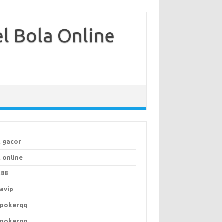
el Bola Online
t gacor
t online
t88
avip
bpokerqq
bpokerqq