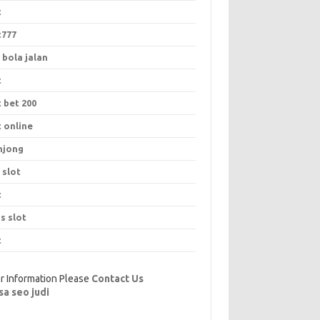
t
t777
i bola jalan
t
t bet 200
t online
hjong
 slot
t
us slot
t
r Information Please
Contact Us
sa seo judi