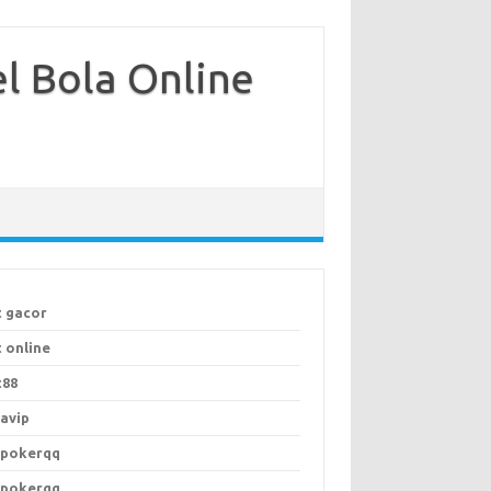
el Bola Online
t gacor
t online
t88
avip
bpokerqq
bpokerqq