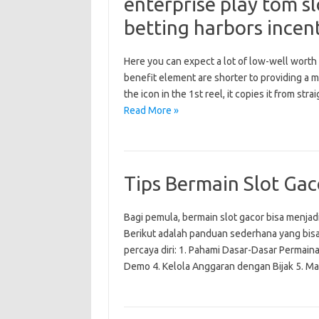
enterprise play tom s
betting harbors ince
Here you can expect a lot of low-well worth
benefit element are shorter to providing a m
the icon in the 1st reel, it copies it from str
Read More »
Tips Bermain Slot Ga
Bagi pemula, bermain slot gacor bisa menj
Berikut adalah panduan sederhana yang bis
percaya diri: 1. Pahami Dasar-Dasar Permain
Demo 4. Kelola Anggaran dengan Bijak 5. M