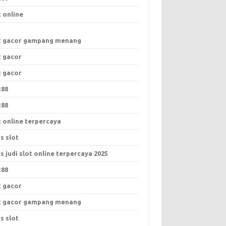
t online
t gacor gampang menang
t gacor
t gacor
t88
t88
t online terpercaya
us slot
us judi slot online terpercaya 2025
t88
t gacor
t gacor gampang menang
us slot