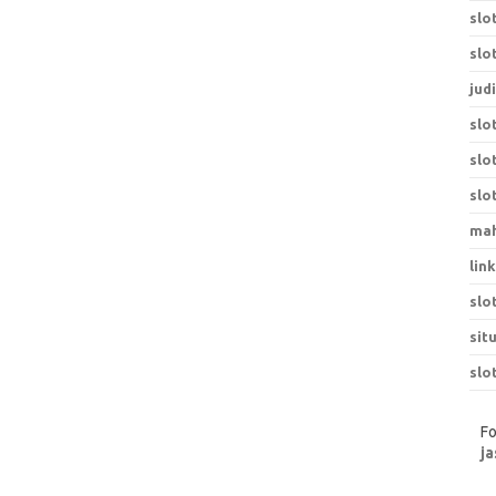
slo
slo
jud
slo
slo
slo
ma
link
slo
sit
slo
Fo
ja