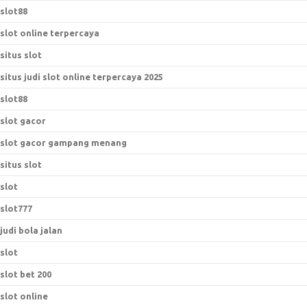
slot88
slot online terpercaya
situs slot
situs judi slot online terpercaya 2025
slot88
slot gacor
slot gacor gampang menang
situs slot
slot
slot777
judi bola jalan
slot
slot bet 200
slot online