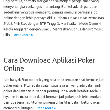
Bagi pemula, bermain slot gacor bisa menjadi pengalaman yang
menyenangkan sekaligus menantang. Berikut adalah panduan
sederhana yang bisa membantu pemula memulai bermain slot
online dengan lebih percaya diri: 1. Pahami Dasar-Dasar Permainan
Slot 2. Pilih Slot dengan RTP Tinggi 3. Manfaatkan Mode Demo 4.
Kelola Anggaran dengan Bijak 5. Manfaatkan Bonus dan Promosi 6.
Pilih…
Read More »
Cara Download Aplikasi Poker
Online
Ada banyak fitur menarik yang bisa anda temukan saat bermain judi
poker online. Fitur adalah salah satu layanan yang ada dalam judi
poker dan layanan ini sangat penting untuk anda ketahui. Melalui
layanan ini maka anda dapat bermain judi poker jauh lebih mudah
dan juga terjamin. Fitur yang menjadi fasilitas dalam betting akan
memberi dukungan…
Read More »