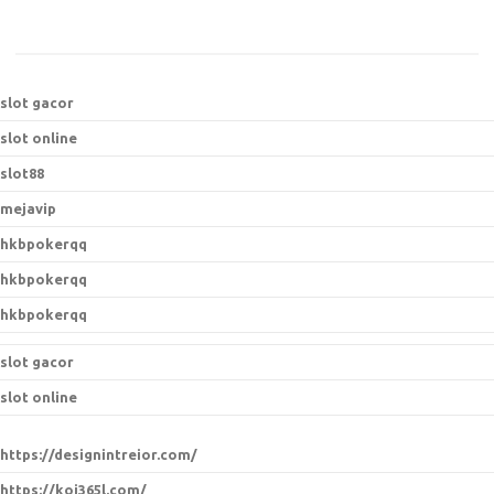
slot gacor
slot online
slot88
mejavip
hkbpokerqq
hkbpokerqq
hkbpokerqq
slot gacor
slot online
https://designintreior.com/
https://koi365l.com/