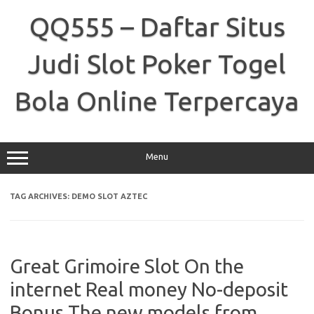
Skip
to
QQ555 – Daftar Situs
content
Judi Slot Poker Togel
Bola Online Terpercaya
Menu
TAG ARCHIVES:
DEMO SLOT AZTEC
Great Grimoire Slot On the
internet Real money No-deposit
Bonus The new models from