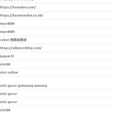
https://homekw.com/
https://knowtechie.co.uk/
mpo8080
mpo8080
csbet 潮勝娛樂城
https://allenrothhq.com/
jaguar33
slot88
slot online
slot gacor gampang menang
slot gacor
slot gacor
slot88