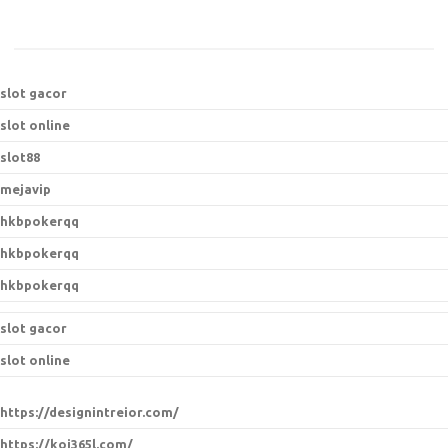
slot gacor
slot online
slot88
mejavip
hkbpokerqq
hkbpokerqq
hkbpokerqq
slot gacor
slot online
https://designintreior.com/
https://koi365l.com/