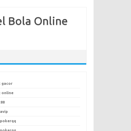
el Bola Online
t gacor
t online
t88
avip
bpokerqq
bpokerqq