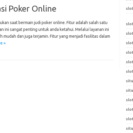
si Poker Online
slo
kan saat bermain judi poker online. Fitur adalah salah satu
slo
n ini sangat penting untuk anda ketahui. Melalui layanan ini
slo
h mudah dan juga terjamin. Fitur yang menjadi fasilitas dalam
e »
slo
slo
slo
slo
sit
sit
slo
slo
slo
sit